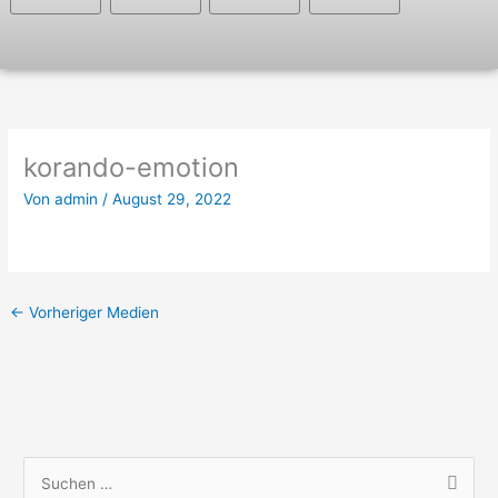
korando-emotion
Von
admin
/
August 29, 2022
←
Vorheriger Medien
S