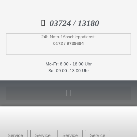
Inhalt
Zum
springen
Inhalt
springen
03724 / 13180
24h Notruf Abschleppdienst:
0172 / 9739694
Mo-Fr: 8:00 - 18:00 Uhr
Sa: 09:00 -13:00 Uhr
Service
Service
Service
Service