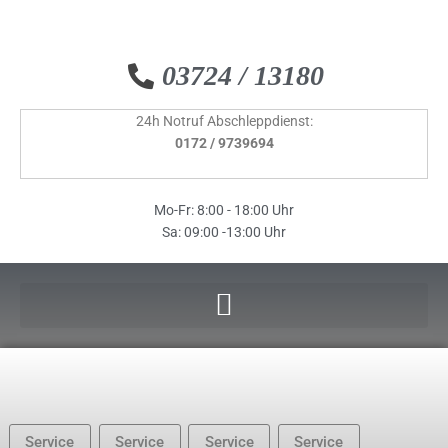
Inhalt
Zum
springen
Inhalt
springen
03724 / 13180
24h Notruf Abschleppdienst:
0172 / 9739694
Mo-Fr: 8:00 - 18:00 Uhr
Sa: 09:00 -13:00 Uhr
Service
Service
Service
Service