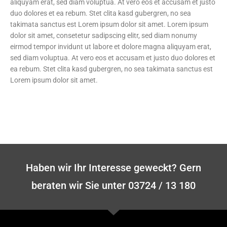
aliquyam erat, sed diam voluptua. At vero eos et accusam et justo
duo dolores et ea rebum. Stet clita kasd gubergren, no sea
takimata sanctus est Lorem ipsum dolor sit amet. Lorem ipsum
dolor sit amet, consetetur sadipscing elitr, sed diam nonumy
eirmod tempor invidunt ut labore et dolore magna aliquyam erat,
sed diam voluptua. At vero eos et accusam et justo duo dolores et
ea rebum. Stet clita kasd gubergren, no sea takimata sanctus est
Lorem ipsum dolor sit amet.
Haben wir Ihr Interesse geweckt? Gern
beraten wir Sie unter 03724 / 13 180