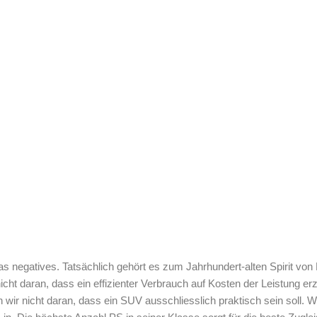
as negatives. Tatsächlich gehört es zum Jahrhundert-alten Spirit vo
cht daran, dass ein effizienter Verbrauch auf Kosten der Leistung erz
wir nicht daran, dass ein SUV ausschliesslich praktisch sein soll. 