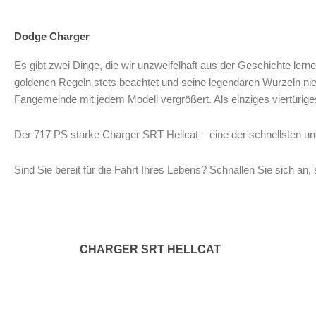
Dodge Charger
Es gibt zwei Dinge, die wir unzweifelhaft aus der Geschichte ler
goldenen Regeln stets beachtet und seine legendären Wurzeln niem
Fangemeinde mit jedem Modell vergrößert. Als einziges viertüri
Der 717 PS starke Charger SRT Hellcat – eine der schnellsten und l
Sind Sie bereit für die Fahrt Ihres Lebens? Schnallen Sie sich an
CHARGER SRT HELLCAT