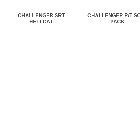
CHALLENGER SRT
CHALLENGER R/T S
HELLCAT
PACK