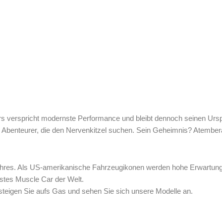
s verspricht modernste Performance und bleibt dennoch seinen Ursp
ge Abenteurer, die den Nervenkitzel suchen. Sein Geheimnis? Atemb
Ihres. Als US-amerikanische Fahrzeugikonen werden hohe Erwartungen
llstes Muscle Car der Welt.
, steigen Sie aufs Gas und sehen Sie sich unsere Modelle an.