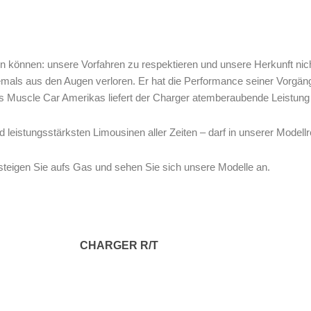
nen können: unsere Vorfahren zu respektieren und unsere Herkunft n
als aus den Augen verloren. Er hat die Performance seiner Vorgänger
ges Muscle Car Amerikas liefert der Charger atemberaubende Leistun
eistungsstärksten Limousinen aller Zeiten – darf in unserer Modellrei
, steigen Sie aufs Gas und sehen Sie sich unsere Modelle an.
CHARGER R/T