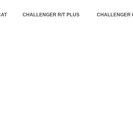
CAT
CHALLENGER R/T PLUS
CHALLENGER 