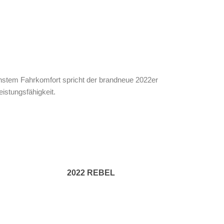
hstem Fahrkomfort spricht der brandneue 2022er
istungsfähigkeit.
2022 REBEL