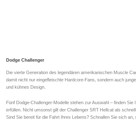
Dodge Challenger
Die vierte Generation des legendären amerikanischen Muscle Car
damit nicht nur eingefleischte Hardcore-Fans, sondern auch jun
und kühnes Design.
Fünf Dodge-Challenger-Modelle stehen zur Auswahl – finden Sie 
erfüllen. Nicht umsonst gilt der Challenger SRT Hellcat als schne
Sind Sie bereit für die Fahrt Ihres Lebens? Schnallen Sie sich an