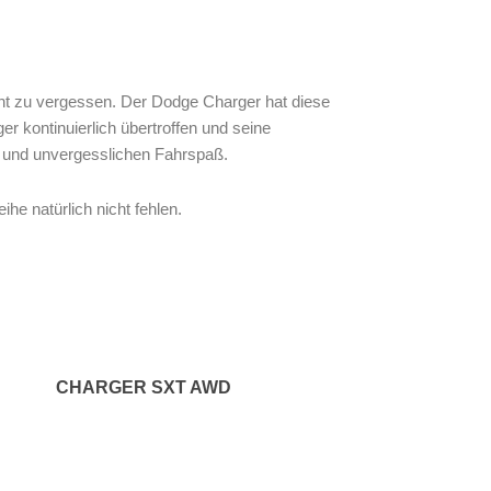
icht zu vergessen. Der Dodge Charger hat diese
 kontinuierlich übertroffen und seine
g und unvergesslichen Fahrspaß.
he natürlich nicht fehlen.
CHARGER SXT AWD