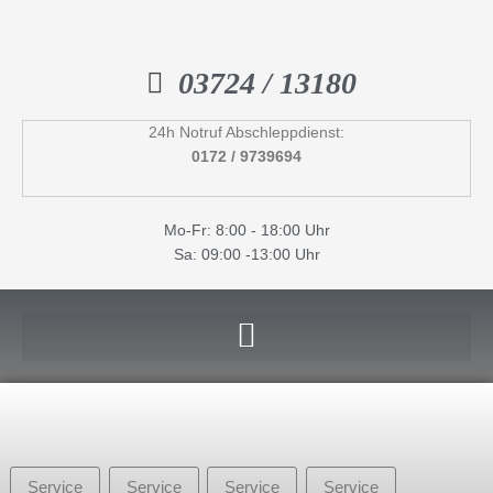
Inhalt
Zum
springen
Inhalt
springen
03724 / 13180
24h Notruf Abschleppdienst:
0172 / 9739694
Mo-Fr: 8:00 - 18:00 Uhr
Sa: 09:00 -13:00 Uhr
Service
Service
Service
Service