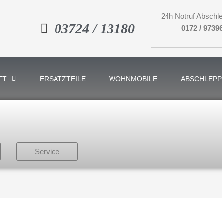
24h Notruf Abschle
03724 / 13180
0172 / 9739
TT
ERSATZTEILE
WOHNMOBILE
ABSCHLEPP
Service