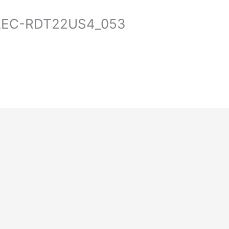
-AEC-RDT22US4_053