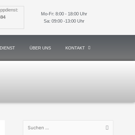
ppdienst:
Mo-Fr: 8:00 - 18:00 Uhr
694
Sa: 09:00 -13:00 Uhr
DIENST
ÜBER UNS
KONTAKT
S