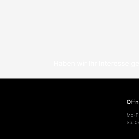
Haben wir Ihr Interesse g
Öffn
Mo-Fr
Sa: 0