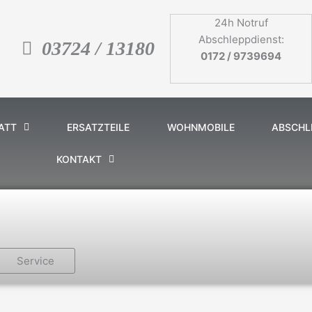
24h Notruf
Abschleppdienst:
03724 / 13180
0172 / 9739694
ATT
ERSATZTEILE
WOHNMOBILE
ABSCHL
KONTAKT
Service