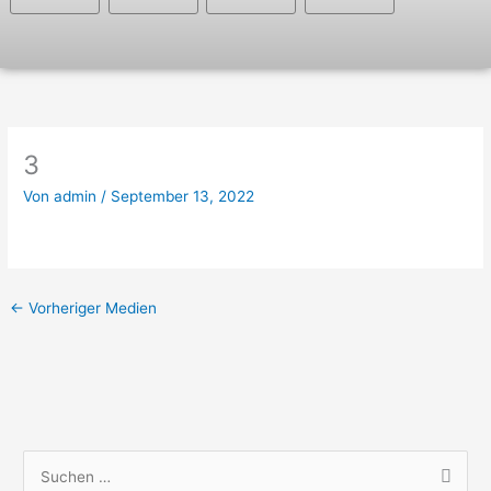
3
Von
admin
/
September 13, 2022
←
Vorheriger Medien
S