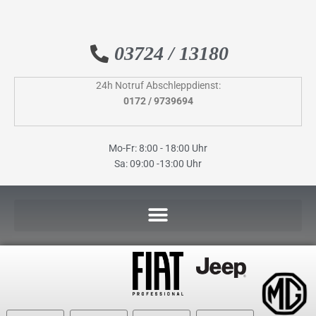
Inhalt
Zum
springen
Inhalt
springen
03724 / 13180
24h Notruf Abschleppdienst:
0172 / 9739694
Mo-Fr: 8:00 - 18:00 Uhr
Sa: 09:00 -13:00 Uhr