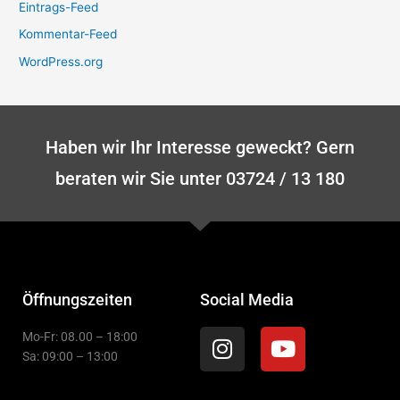
Eintrags-Feed
Kommentar-Feed
WordPress.org
Haben wir Ihr Interesse geweckt? Gern
beraten wir Sie unter 03724 / 13 180
Öffnungszeiten
Social Media
Instagram
Youtube
Mo-Fr: 08.00 – 18:00
Sa: 09:00 – 13:00