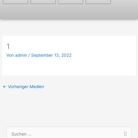
1
Von
admin
/
September 13, 2022
←
Vorheriger Medien
S