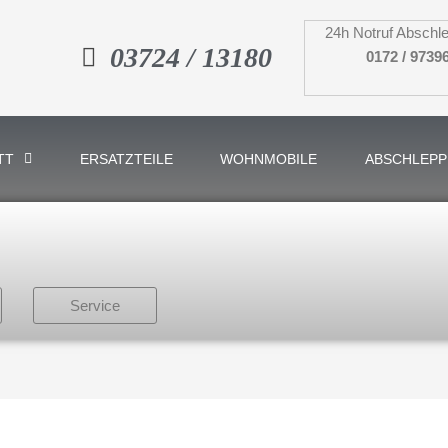
24h Notruf Abschle
03724 / 13180
0172 / 9739
TT
ERSATZTEILE
WOHNMOBILE
ABSCHLEPP
Service