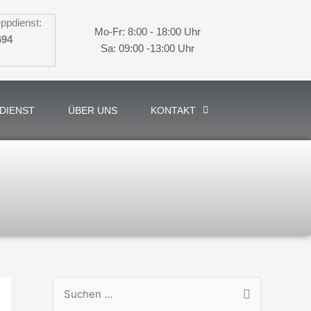
ppdienst:
Mo-Fr: 8:00 - 18:00 Uhr
694
Sa: 09:00 -13:00 Uhr
DIENST
ÜBER UNS
KONTAKT
S