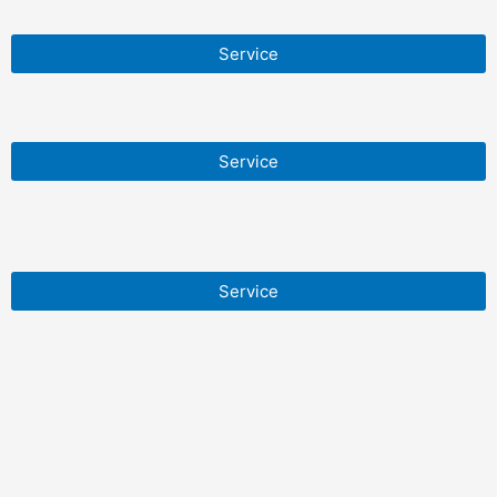
Service
Service
Service