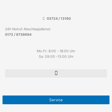
Inhalt
Zum
springen
Inhalt
springen
03724 / 13180
24h Notruf Abschleppdienst:
0172 / 9739694
Mo-Fr: 8:00 - 18:00 Uhr
Sa: 09:00 -13:00 Uhr
Service