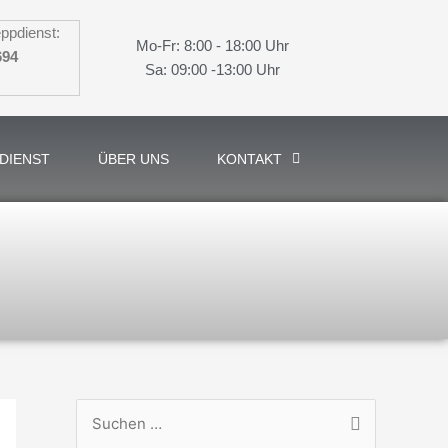
ppdienst:
Mo-Fr: 8:00 - 18:00 Uhr
694
Sa: 09:00 -13:00 Uhr
DIENST
ÜBER UNS
KONTAKT
S