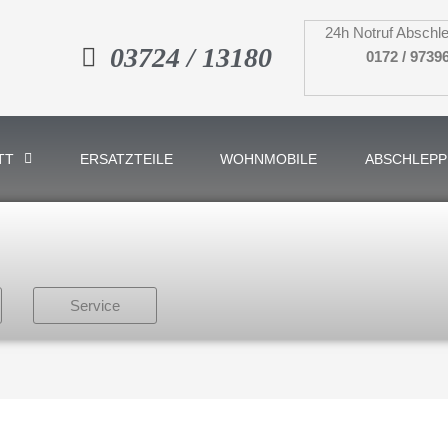
24h Notruf Abschle
03724 / 13180
0172 / 9739
TT
ERSATZTEILE
WOHNMOBILE
ABSCHLEPP
Service